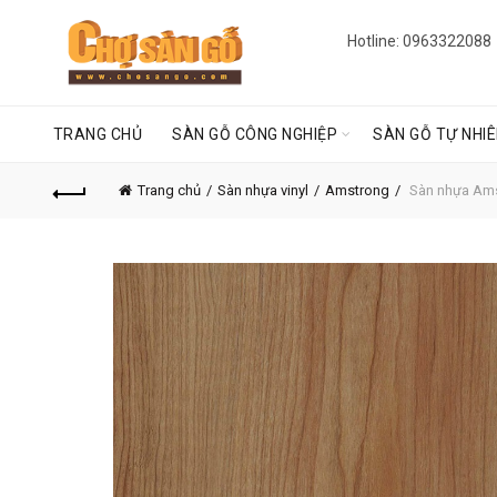
Hotline: 0963322088
TRANG CHỦ
SÀN GỖ CÔNG NGHIỆP
SÀN GỖ TỰ NHI
Trang chủ
Sàn nhựa vinyl
Amstrong
Sàn nhựa Am