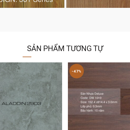
SẢN PHẨM TƯƠNG TỰ
-47%