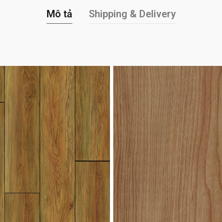
Mô tả
Shipping & Delivery