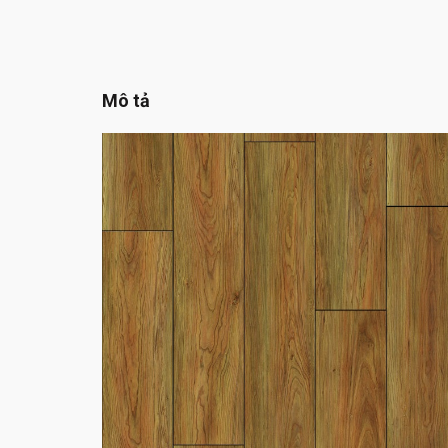
Mô tả