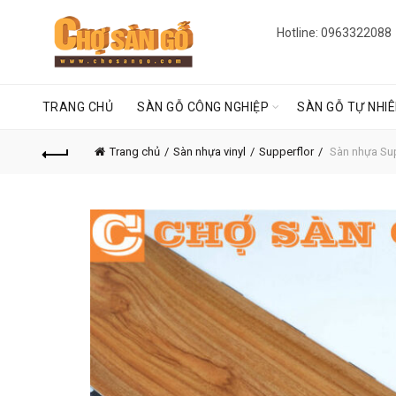
Hotline: 0963322088
TRANG CHỦ
SÀN GỖ CÔNG NGHIỆP
SÀN GỖ TỰ NHI
Trang chủ
Sàn nhựa vinyl
Supperflor
Sàn nhựa Su