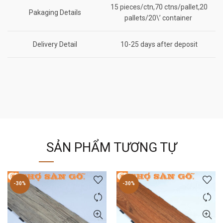
15 pieces/ctn,70 ctns/pallet,20
Pakaging Details
pallets/20\’ container
Delivery Detail
10-25 days after deposit
SẢN PHẨM TƯƠNG TỰ
-30%
-30%