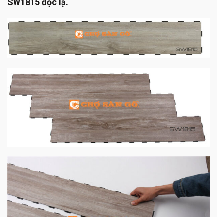
SW1815 độc lạ.