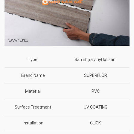
Type
Sàn nhựa vinyl lót sàn
Brand Name
SUPERFLOR
Material
PVC
Surface Treatment
UV COATING
Installation
CLICK