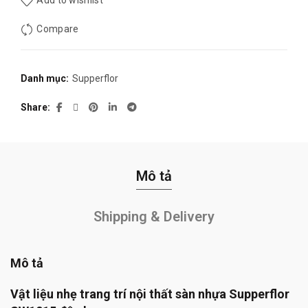
Add to wishlist
315.000₫.
Compare
Danh mục:
Supperflor
Share
Mô tả
Shipping & Delivery
Mô tả
Vật liệu nhẹ trang trí nội thất sàn nhựa Supperflor