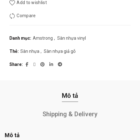
Add to wishlist
Compare
Danh mục:
Amstrong
,
Sàn nhựa vinyl
Thẻ:
Sàn nhựa
,
Sàn nhựa giả gỗ
Share
Mô tả
Shipping & Delivery
Mô tả