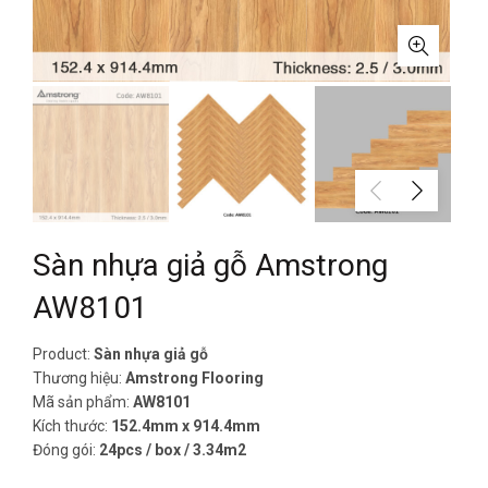
Sàn nhựa giả gỗ Amstrong
AW8101
Product:
Sàn nhựa giả gỗ
Thương hiệu:
Amstrong Flooring
Mã sản phẩm:
AW8101
Kích thước:
152.4mm x 914.4mm
Đóng gói:
24pcs / box / 3.34m2