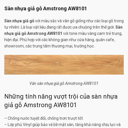
Sàn nhựa giả gỗ Amstrong AW8101
Sàn nhựa giả gỗ
với màu sắc và vân gỗ giống như các loại gỗ trong
tự nhiên. Là loại vật liệu đang rất được ưa chuộng trên thế giới.
Sàn
nhựa giả gỗ Amstrong AW8101
với tone màu vàng cam trẻ trung,
hiện đại. Phù hợp với các không gian như cửa hàng, quán cafe,
showroom, các trung tâm thương mại, trường học.
Ván sàn nhựa giả gỗ Amstrong AW8101
Những tính năng vượt trội của sàn nhựa
giả gỗ Amstrong AW8101
– Chống nước tuyệt đối, chống trơn trượt tốt
– Lớp phủ Vinyl giúp bảo vệ bề mặt sàn, tăng khả năng chịu lực và