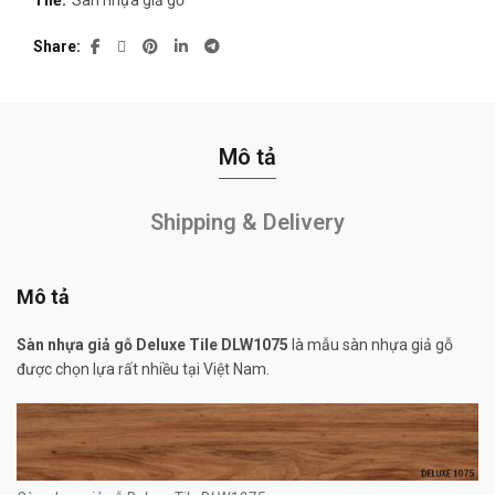
Thẻ:
Sàn nhựa giả gỗ
Share
Mô tả
Shipping & Delivery
Mô tả
Sàn nhựa giả gỗ Deluxe Tile DLW1075
là mẫu sàn nhựa giả gỗ
được chọn lựa rất nhiều tại Việt Nam.