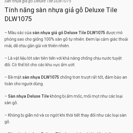
Sàn nhựa giả gỗ Deluxe Tile DLW1075
Tính năng sàn nhựa giả gỗ Deluxe Tile
DLW1075
– Màu sắc của
sàn nhựa giả gỗ Deluxe Tile DLW1075
được mô
phỏng sao cho giống 100% sàn gỗ tự nhiên. Đem lại cảm giác thoải
mái, dễ chịu gần gũi với thiên nhiên.
– Là vật liệu lót sàn tiên tiến với khả năng chống chịu nước tuyệt
đối. Có thể lót cho các khu vực ẩm ướt.
– Bề mặt
sàn nhựa DLW1075
chống trơn trượt rất tốt, đảm bảo an
toàn cho người dùng.
–
Sàn nhựa Deluxe Tile
không bị ẩm mốc, mối mọt như các loại
sàn gỗ.
– Không bị giãn nở và co ngót khi thời tiết thay đổi như các loại sàn
gỗ.