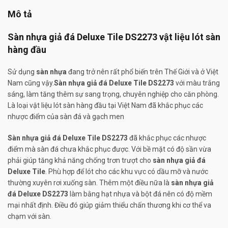
Mô tả
Sàn nhựa giả đá Deluxe Tile DS2273 vật liệu lót sàn
hàng đầu
Sử dụng
sàn nhựa
đang trở nên rất phổ biến trên Thế Giới và ở Việt
Nam cũng vậy.
Sàn nhựa giả đá Deluxe Tile DS2273
với màu trắng
sáng, làm tăng thêm sự sang trọng, chuyên nghiệp cho căn phòng.
Là loại vật liệu lót sàn hàng đầu tại Việt Nam đã khắc phục các
nhược điểm của sàn đá và gạch men
Sàn nhựa giả đá Deluxe Tile DS2273
đã khắc phục các nhược
điểm mà sàn đá chưa khắc phục được. Với bề mặt có độ sần vừa
phải giúp tăng khả năng chống trơn trượt cho
sàn nhựa giả đá
Deluxe Tile
. Phù hợp để lót cho các khu vực có dầu mỡ và nước
thường xuyên rơi xuống sàn. Thêm một điều nữa là
sàn nhựa giả
đá Deluxe DS2273
làm bằng hạt nhựa và bột đá nên có độ mềm
mại nhất định. Điều đó giúp giảm thiểu chấn thương khi cơ thể va
chạm với sàn.