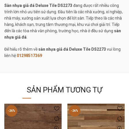
Sàn nhựa giả đá Deluxe Tile DS2273
đang được rất nhiều công
trình lớn nhỏ ưu tiên sử dựng. Đầu tiên là các nhà xưởng, xí nghiệp,
nhà máy, xưởng sản xuất lựa chọn để lót sàn. Tiếp theo là các nhà
hàng, khách sạn, trung tâm thương mại, khu vui chơi giải trí. Tiếp
đến là các tòa nhà văn phòng, trường học, nhà ở đều sử dụng
sàn
nhựa giả đá
.
Để hiểu rõ thêm về
sàn nhựa giả đá Deluxe Tile DS2273
vui lòng
liên hệ
01298517369
SẢN PHẨM TƯƠNG TỰ
-26%
-26%