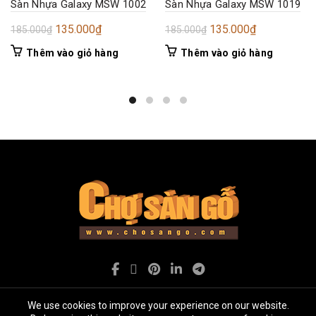
Sàn Nhựa Galaxy MSW 1002
Sàn Nhựa Galaxy MSW 1019
Giá
Giá
Giá
Giá
135.000
₫
135.000
₫
185.000
₫
185.000
₫
gốc
hiện
gốc
hiện
Thêm vào giỏ hàng
Thêm vào giỏ hàng
là:
tại
là:
tại
185.000₫.
là:
185.000₫.
là:
135.000₫.
135.000₫.
We use cookies to improve your experience on our website.