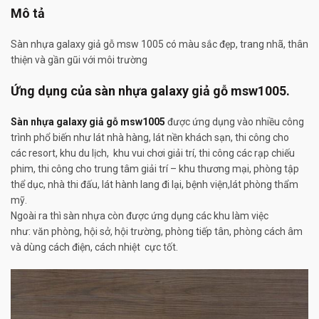
Mô tả
Sàn nhựa galaxy giả gỗ msw 1005 có màu sắc đẹp, trang nhã, thân
thiện và gần gũi với môi trường
Ứng dụng của sàn nhựa galaxy giả gỗ msw1005.
Sàn nhựa galaxy giả gỗ msw1005
được ứng dụng vào nhiều công
trình phổ biến như lát nhà hàng, lát nền khách sạn, thi công cho
các resort, khu du lịch, khu vui chơi giải trí, thi công các rạp chiếu
phim, thi công cho trung tâm giải trí – khu thương mại, phòng tập
thể dục, nhà thi đấu, lát hành lang đi lại, bệnh viện,lát phòng thẩm
mỹ.
Ngoài ra thì sàn nhựa còn được ứng dụng các khu làm việc
như: văn phòng, hội sở, hội trường, phòng tiếp tân, phòng cách âm
và dùng cách điện, cách nhiệt cực tốt.