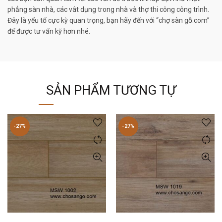
phẳng sàn nhà, các vât dụng trong nhà và thợ thi công công trình.
Đây là yếu tố cực kỳ quan trọng, bạn hãy đến với “chợ sàn gỗ.com”
để được tư vấn kỹ hơn nhé.
SẢN PHẨM TƯƠNG TỰ
-27%
-27%