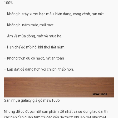
100%
– Không bị trầy xước, bạc màu, biến dạng, cong vênh, rạn nứt.
– Không bị nấm mốc, mối mọt.
– Ấm về mùa đông, mát về mùa hè.
– Hạn chế đổ mồ hôi khi thời tiết nồm.
– Không trơn dù có nước, rất an toàn
– Lắp đặt dễ dàng hơn với chi phí thấp hơn.
Sàn nhựa galaxy giả gỗ msw1005
Nhưng để có được một sản phẩm tốt nhất và sử dụng lâu dài thì
các bạn cần quan tâm tới các vấn đề trước khi lắp đặt như mặt