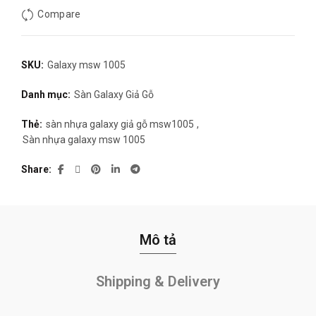
Compare
SKU:
Galaxy msw 1005
Danh mục:
Sàn Galaxy Giả Gỗ
Thẻ:
sàn nhựa galaxy giả gỗ msw1005
,
Sàn nhựa galaxy msw 1005
Share
Mô tả
Shipping & Delivery