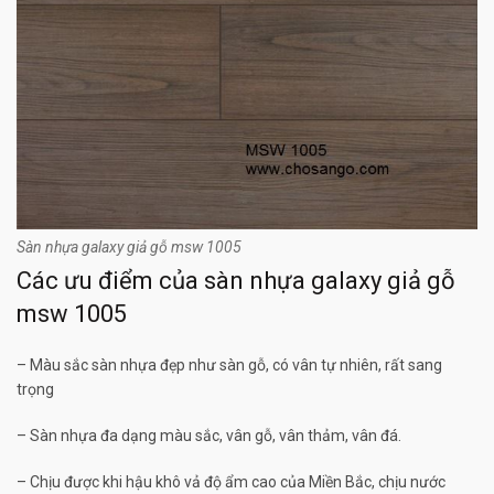
Sàn nhựa galaxy giả gỗ msw 1005
Các ưu điểm của sàn nhựa galaxy giả gỗ
msw 1005
– Màu sắc sàn nhựa đẹp như sàn gỗ, có vân tự nhiên, rất sang
trọng
– Sàn nhựa đa dạng màu sắc, vân gỗ, vân thảm, vân đá.
– Chịu được khi hậu khô vả độ ẩm cao của Miền Bắc, chịu nước