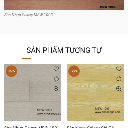
Sàn Nhựa Galaxy MSW 1003
SẢN PHẨM TƯƠNG TỰ
-27%
-27%