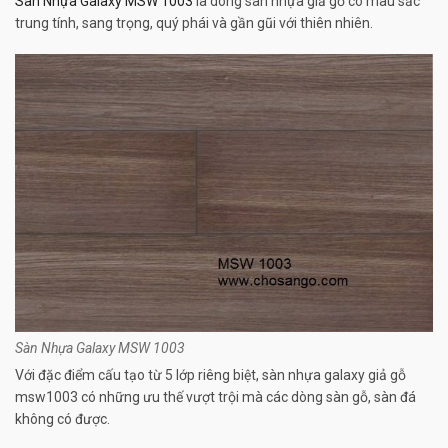
Sàn Nhựa Galaxy MSW 1003
là dòng sàn nhựa giả gỗ có màu sắc
trung tính, sang trọng, quý phái và gần gũi với thiên nhiên.
Sàn Nhựa Galaxy MSW 1003
Với đặc điểm cấu tạo từ 5 lớp riêng biệt, sàn nhựa galaxy giả gỗ
msw1003 có những ưu thế vượt trội mà các dòng sàn gỗ, sàn đá
không có được.