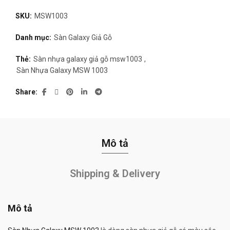
SKU:
MSW1003
Danh mục:
Sàn Galaxy Giả Gỗ
Thẻ:
Sàn nhựa galaxy giả gỗ msw1003
,
Sàn Nhựa Galaxy MSW 1003
Share
Mô tả
Shipping & Delivery
Mô tả