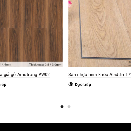
a giả gỗ Amstrong AW02
Sàn nhựa hèm khóa Aladdin 17
tiếp
Đọc tiếp