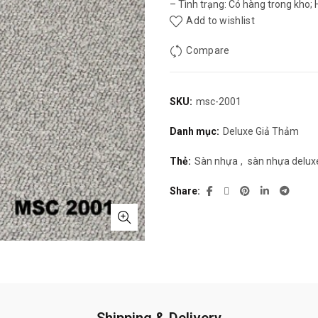
– Tình trạng: Có hàng trong kho; 
Add to wishlist
Compare
SKU:
msc-2001
Danh mục:
Deluxe Giả Thảm
Thẻ:
Sàn nhựa
,
sàn nhựa delux
Share