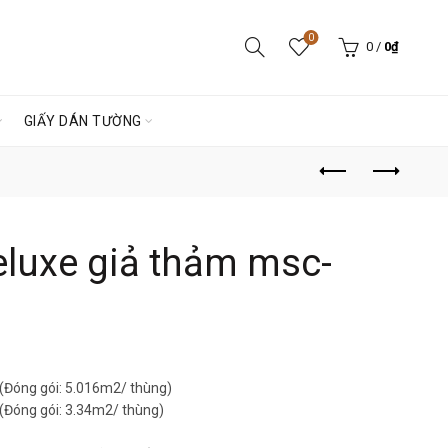
0
0
/
0
₫
GIẤY DÁN TƯỜNG
luxe giả thảm msc-
Đóng gói: 5.016m2/ thùng)
Đóng gói: 3.34m2/ thùng)