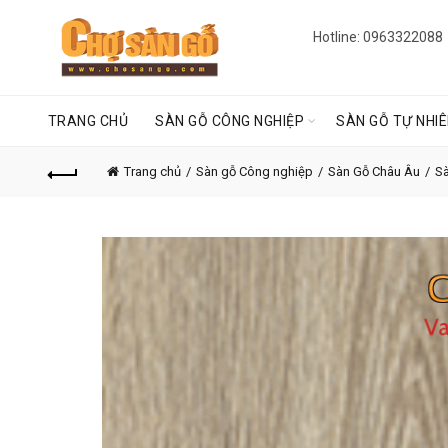
Hotline: 0963322088
TRANG CHỦ
SÀN GỖ CÔNG NGHIỆP
SÀN GỖ TỰ NHI
Trang chủ
Sàn gỗ Công nghiệp
Sàn Gỗ Châu Âu
Sà