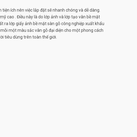
tiện ích nên việc lắp đặt sẽ nhanh chóng và dễ dàng.
 cao . Điều này là do lớp ảnh và lớp tạo vân bề mặt
ất ra lớp giấy ảnh bề mặt sàn gỗ công nghiệp xuất khẩu
 và mỗi một màu sắc vân gỗ đại diện cho một phong cách
i tiêu dùng trên toàn thế giới.