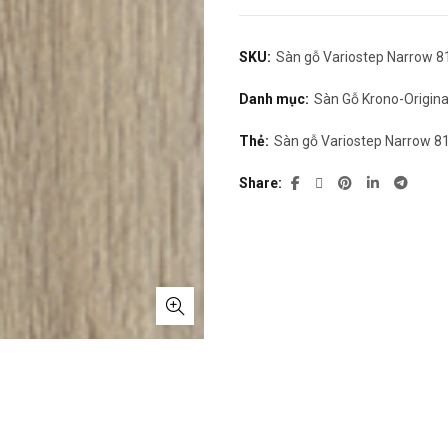
SKU:
Sàn gỗ Variostep Narrow 8
Danh mục:
Sàn Gỗ Krono-Origina
Thẻ:
Sàn gỗ Variostep Narrow 8
Share