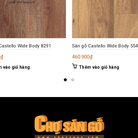
Castello Wide Body 8291
Sàn gỗ Castello Wide Body 55
0
₫
460.900
₫
 vào giỏ hàng
Thêm vào giỏ hàng