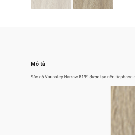
Mô tả
Sàn gỗ Variostep Narrow 8199 được tạo nên từ phong cả