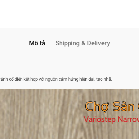
Mô tả
Shipping & Delivery
nh cổ điển kết hợp với nguồn cảm hứng hiện đại, tao nhã.