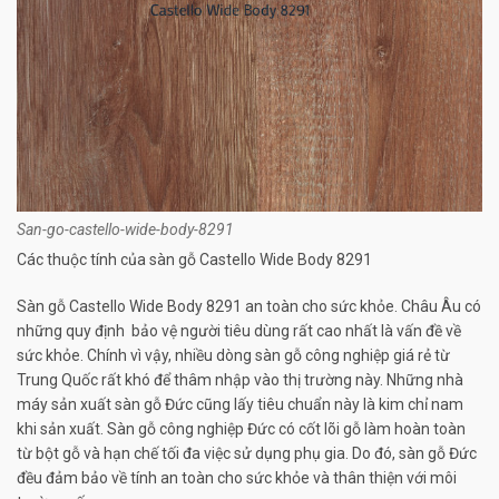
San-go-castello-wide-body-8291
Các thuộc tính của sàn gỗ Castello Wide Body 8291
Sàn gỗ Castello Wide Body 8291 an toàn cho sức khỏe. Châu Âu có
những quy định bảo vệ người tiêu dùng rất cao nhất là vấn đề về
sức khỏe. Chính vì vậy, nhiều dòng sàn gỗ công nghiệp giá rẻ từ
Trung Quốc rất khó để thâm nhập vào thị trường này. Những nhà
máy sản xuất sàn gỗ Đức cũng lấy tiêu chuẩn này là kim chỉ nam
khi sản xuất. Sàn gỗ công nghiệp Đức có cốt lõi gỗ làm hoàn toàn
từ bột gỗ và hạn chế tối đa việc sử dụng phụ gia. Do đó, sàn gỗ Đức
đều đảm bảo về tính an toàn cho sức khỏe và thân thiện với môi