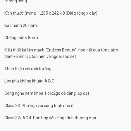
trường sống.
Kích thước (mm): 1.285 x 242 x 8 (Dài x rộng x dày)
Bảo hành 20 năm
Chống thấm 8mm
Kiểu thiết kế liền mạch “Endless Beauty”, họa tiết qua từng tấm
thiết kế liền lạc tạo nên vẻ ngoài sắc nét
Thân thiện với môi trường
Lớp phủ kháng khuẩn A.B.C
Công nghệ hèm khóa 1 clic2go dễ dàng lắp đặt
Class 23: Phù hợp với công trình nhà ở.
Class 32/ AC 4: Phù hợp với công trình thương mại.