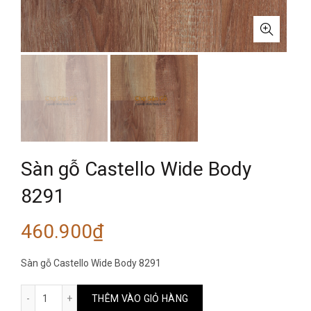
Sàn gỗ Castello Wide Body
8291
460.900
₫
Sàn gỗ Castello Wide Body 8291
Sàn gỗ Castello Wide Body 8291 số lượng
THÊM VÀO GIỎ HÀNG