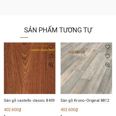
SẢN PHẨM TƯƠNG TỰ
Sàn gỗ castello classic 8459
Sàn gỗ Krono-Original 8812
402.600
₫
402.600
₫