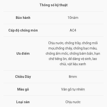
Thông số kỹ thuật
Bảo hành
10năm
Cấp độ chống mòn
AC4
Chịu nước, chống trầy, chống mối
mọi,chống cháy, chống bạc màu,
Ưu điểm
chống ẩm mốc, chống bám bẩn, hạn
chế tiếng ồn, dể dàng vệ sinh, lao
chùi, vật liệu xanh
Chiều Dầy
8mm
Màu gỗ
Vân gỗ tự nhiên
Loại sàn
Chịu nước