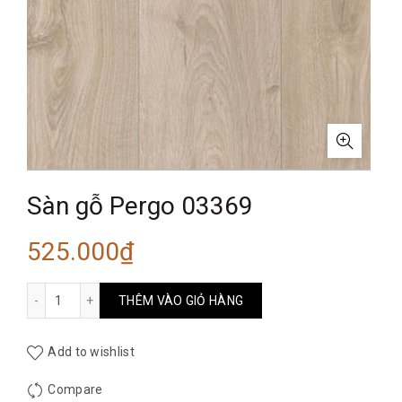
Sàn gỗ Pergo 03369
525.000
₫
Sàn gỗ Pergo 03369 số lượng
THÊM VÀO GIỎ HÀNG
Add to wishlist
Compare