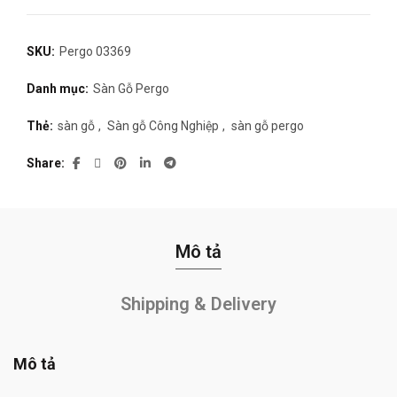
SKU:
Pergo 03369
Danh mục:
Sàn Gỗ Pergo
Thẻ:
sàn gỗ
,
Sàn gỗ Công Nghiệp
,
sàn gỗ pergo
Share
Mô tả
Shipping & Delivery
Mô tả