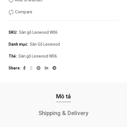
Add to wishlist
Compare
SKU:
Sàn gỗ Leowood W06
Danh mục:
Sàn Gỗ Leowood
Thẻ:
Sàn gỗ Leowood W06
Share
Mô tả
Shipping & Delivery