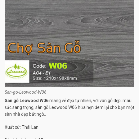
San-go-Leowood-W06
Sàn gỗ Leowood W06
mang vẻ đẹp tự nhiên, với vân gỗ đẹp, màu
sắc sang trọng, sàn gỗ Leowood W06 hứa hẹn đem lại cho bạn một
sàn nhà đẹp bất ngờ..
Xuất xứ: Thái Lan