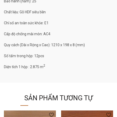
Bảo hành (năm): 25
Chất liệu: Gỗ HDF siêu bền
Chỉ số an toàn sức khỏe: E1
Cấp độ chống mài mòn: AC4
Quy cách (Dài x Rộng x Cao): 1210 x 198 x 8 (mm)
Số tấm trong hộp: 12pcs
2
Diện tích 1 hộp : 2.875 m
SẢN PHẨM TƯƠNG TỰ