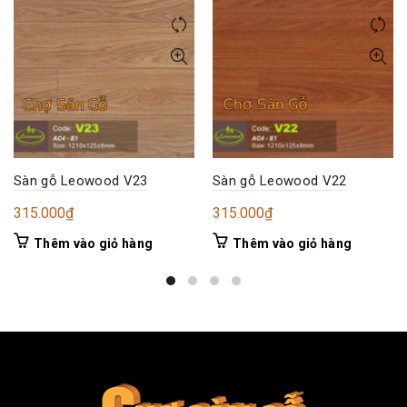
Sàn gỗ Leowood V23
Sàn gỗ Leowood V22
315.000
₫
315.000
₫
Thêm vào giỏ hàng
Thêm vào giỏ hàng