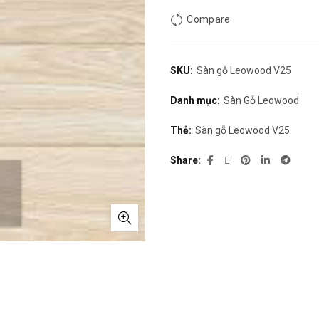
Compare
SKU:
Sàn gỗ Leowood V25
Danh mục:
Sàn Gỗ Leowood
Thẻ:
Sàn gỗ Leowood V25
Share