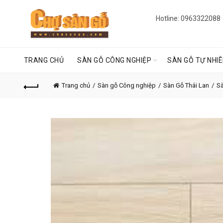
Hotline: 0963322088
TRANG CHỦ
SÀN GỖ CÔNG NGHIỆP
SÀN GỖ TỰ NHI
Trang chủ
Sàn gỗ Công nghiệp
Sàn Gỗ Thái Lan
S