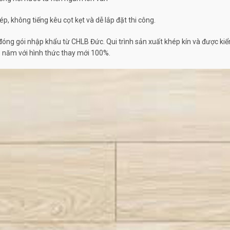
, không tiếng kêu cọt kẹt và dễ lắp đặt thi công.
ng gói nhập khẩu từ CHLB Đức. Qui trình sản xuất khép kín và được ki
 năm với hình thức thay mới 100%.