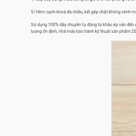
5/ Hèm cạnh khoá đa chiều, kết gép chặt không vênh mép
Sử dụng 100% dây chuyền tự động từ khâu ép ván đến đó
lượng ổn định, nhà máy bảo hành kỹ thuật sản phẩm 25