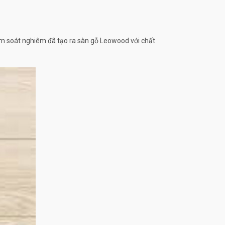
ểm soát nghiêm đã tạo ra sàn gỗ Leowood với chất