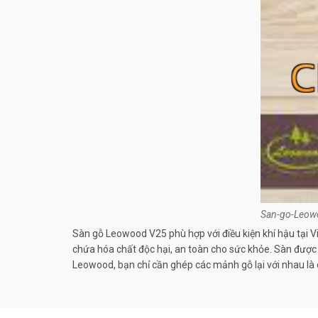
San-go-Leow
Sàn gỗ Leowood V25 phù hợp với điều kiện khí hậu tại
chứa hóa chất độc hại, an toàn cho sức khỏe. Sàn được l
Leowood, bạn chỉ cần ghép các mảnh gỗ lại với nhau là