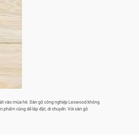
 mát vào mùa hè. Sàn gỗ công nghiệp Leowood không
ản phẩm cũng dễ lắp đặt, di chuyển. Với sàn gỗ