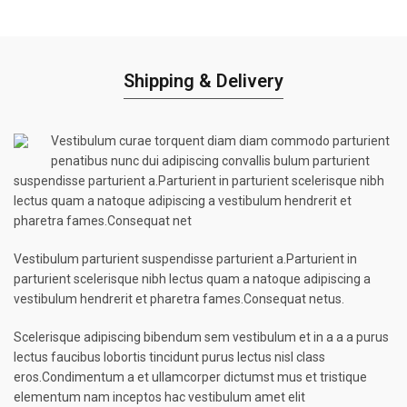
Shipping & Delivery
Vestibulum curae torquent diam diam commodo parturient
penatibus nunc dui adipiscing convallis bulum parturient
suspendisse parturient a.Parturient in parturient scelerisque nibh
lectus quam a natoque adipiscing a vestibulum hendrerit et
pharetra fames.Consequat net
Vestibulum parturient suspendisse parturient a.Parturient in
parturient scelerisque nibh lectus quam a natoque adipiscing a
vestibulum hendrerit et pharetra fames.Consequat netus.
Scelerisque adipiscing bibendum sem vestibulum et in a a a purus
lectus faucibus lobortis tincidunt purus lectus nisl class
eros.Condimentum a et ullamcorper dictumst mus et tristique
elementum nam inceptos hac vestibulum amet elit