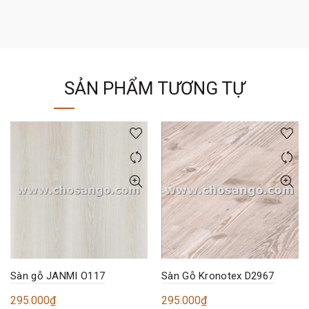
SẢN PHẨM TƯƠNG TỰ
Sàn gỗ JANMI O117
Sàn Gỗ Kronotex D2967
295.000
₫
295.000
₫