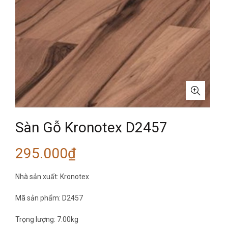
Sàn Gỗ Kronotex D2457
295.000
₫
Nhà sản xuất: Kronotex
Mã sản phẩm: D2457
Trọng lượng: 7.00kg