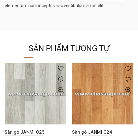
elementum nam inceptos hac vestibulum amet elit
SẢN PHẨM TƯƠNG TỰ
Sàn gỗ JANMI O25
Sàn gỗ JANMI O24