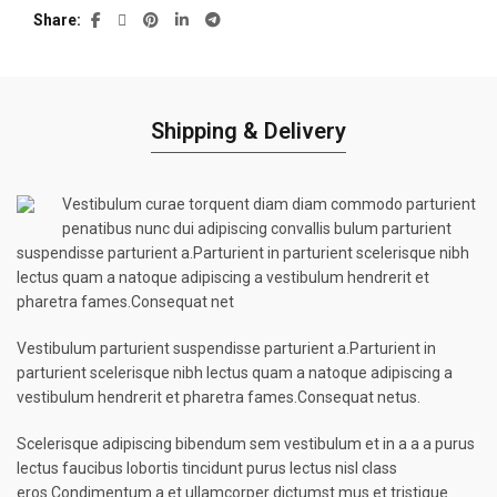
Share
Shipping & Delivery
Vestibulum curae torquent diam diam commodo parturient
penatibus nunc dui adipiscing convallis bulum parturient
suspendisse parturient a.Parturient in parturient scelerisque nibh
lectus quam a natoque adipiscing a vestibulum hendrerit et
pharetra fames.Consequat net
Vestibulum parturient suspendisse parturient a.Parturient in
parturient scelerisque nibh lectus quam a natoque adipiscing a
vestibulum hendrerit et pharetra fames.Consequat netus.
Scelerisque adipiscing bibendum sem vestibulum et in a a a purus
lectus faucibus lobortis tincidunt purus lectus nisl class
eros.Condimentum a et ullamcorper dictumst mus et tristique