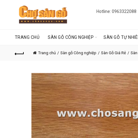
Hotline: 0963322088
TRANG CHỦ
SÀN GỖ CÔNG NGHIỆP
SÀN GỖ TỰ NHI
Trang chủ
Sàn gỗ Công nghiệp
Sàn Gỗ Giá Rẻ
Sàn