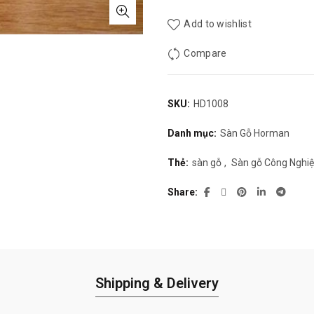
Add to wishlist
Compare
SKU:
HD1008
Danh mục:
Sàn Gỗ Horman
Thẻ:
sàn gỗ
,
Sàn gỗ Công Nghi
Share
Shipping & Delivery