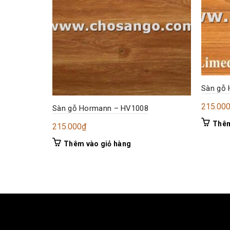
Sàn gỗ
215.00
Sàn gỗ Hormann – HV1008
Thêm
215.000
₫
Thêm vào giỏ hàng