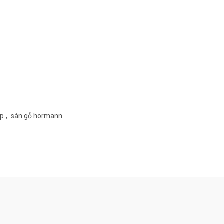
ệp
,
sàn gỗ hormann