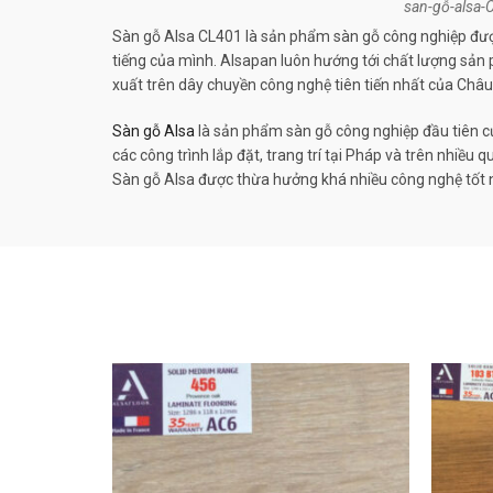
san-gỗ-alsa-
Sàn gỗ Alsa CL401 là sản phẩm sàn gỗ công nghiệp được
tiếng của mình. Alsapan luôn hướng tới chất lượng sản 
xuất trên dây chuyền công nghệ tiên tiến nhất của Châ
Sàn gỗ Alsa
là sản phẩm sàn gỗ công nghiệp đầu tiên c
các công trình lắp đặt, trang trí tại Pháp và trên nhiề
Sàn gỗ Alsa được thừa hưởng khá nhiều công nghệ tốt 