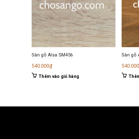
Sàn gỗ Alsa SM456
Sàn gỗ 
540.000
₫
540.00
Thêm vào giỏ hàng
Thêm