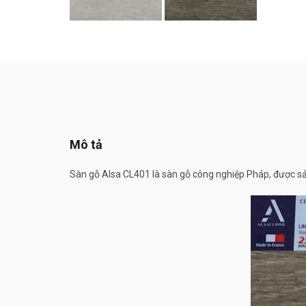
Mô tả
Sàn gỗ Alsa CL401 là sàn gỗ công nghiệp Pháp, được sản