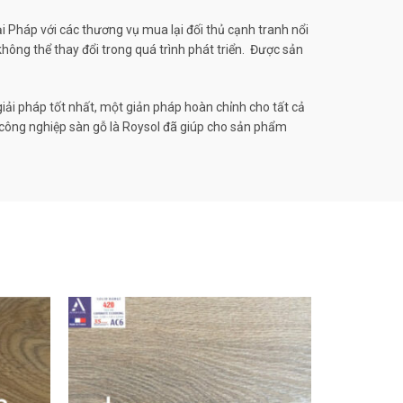
Pháp với các thương vụ mua lại đối thủ cạnh tranh nổi
hông thể thay đổi trong quá trình phát triển. Được sản
iải pháp tốt nhất, một giản pháp hoàn chỉnh cho tất cả
nh công nghiệp sàn gỗ là Roysol đã giúp cho sản phẩm