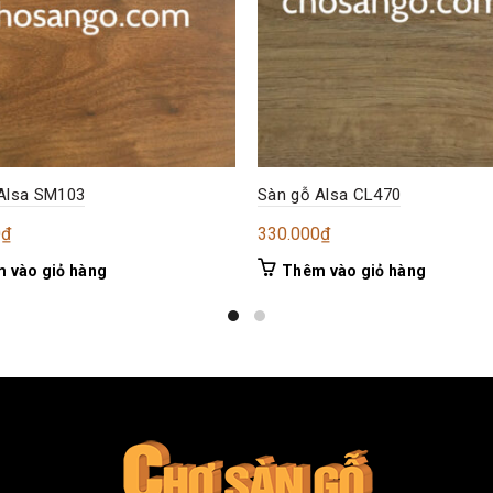
Alsa SM103
Sàn gỗ Alsa CL470
0
₫
330.000
₫
 vào giỏ hàng
Thêm vào giỏ hàng