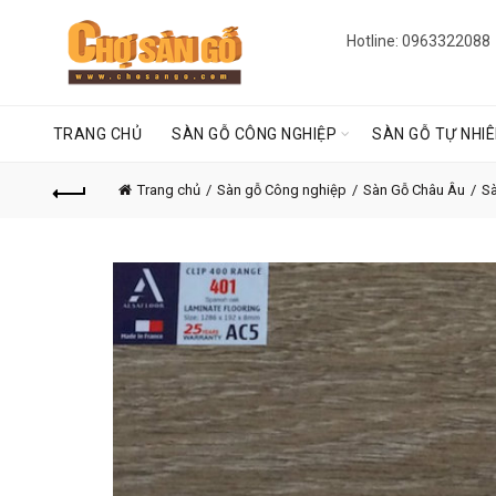
Hotline: 0963322088
TRANG CHỦ
SÀN GỖ CÔNG NGHIỆP
SÀN GỖ TỰ NHI
Trang chủ
Sàn gỗ Công nghiệp
Sàn Gỗ Châu Âu
Sà