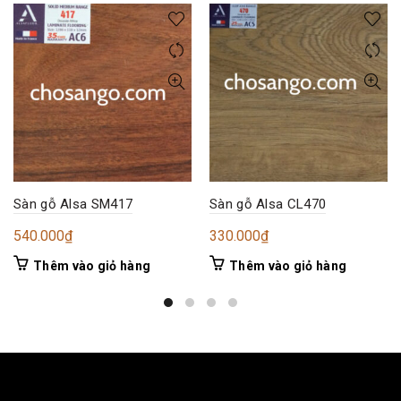
Sàn gỗ Alsa SM417
Sàn gỗ Alsa CL470
540.000
₫
330.000
₫
Thêm vào giỏ hàng
Thêm vào giỏ hàng