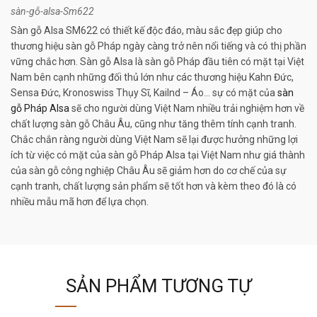
sàn-gỗ-alsa-Sm622
Sàn gỗ Alsa SM622 có thiết kế độc đáo, màu sắc đẹp giúp cho
thương hiệu sàn gỗ Pháp ngày càng trở nên nổi tiếng và có thị phần
vững chắc hơn. Sàn gỗ Alsa là sàn gỗ Pháp đầu tiên có mặt tại Việt
Nam bên cạnh những đối thủ lớn như các thương hiệu Kahn Đức,
Sensa Đức, Kronoswiss Thụy Sĩ, Kailnd – Áo… sự có mặt của
sàn
gỗ Pháp Alsa
sẽ cho người dùng Việt Nam nhiều trải nghiệm hơn về
chất lượng sàn gỗ Châu Âu, cũng như tăng thêm tính cạnh tranh.
Chắc chắn ràng người dùng Việt Nam sẽ lại được hưởng những lợi
ích từ việc có mặt của sàn gỗ Pháp Alsa tại Việt Nam như giá thành
của sàn gỗ công nghiệp Châu Âu sẽ giảm hơn do cơ chế của sự
cạnh tranh, chất lượng sản phẩm sẽ tốt hơn và kèm theo đó là có
nhiều mẫu mã hơn để lựa chọn.
SẢN PHẨM TƯƠNG TỰ