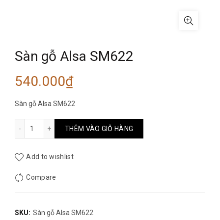
Sàn gỗ Alsa SM622
540.000
₫
Sàn gỗ Alsa SM622
Sàn gỗ Alsa SM622 số lượng
THÊM VÀO GIỎ HÀNG
Add to wishlist
Compare
SKU:
Sàn gỗ Alsa SM622