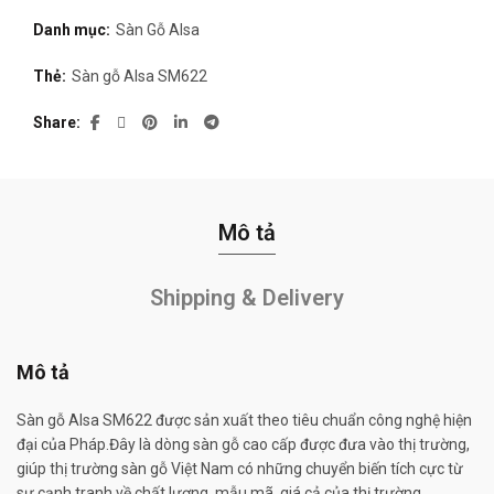
Danh mục:
Sàn Gỗ Alsa
Thẻ:
Sàn gỗ Alsa SM622
Share
Mô tả
Shipping & Delivery
Mô tả
Sàn gỗ Alsa SM622 được sản xuất theo tiêu chuẩn công nghệ hiện
đại của Pháp.Đây là dòng sàn gỗ cao cấp được đưa vào thị trường,
giúp thị trường sàn gỗ Việt Nam có những chuyển biến tích cực từ
sự cạnh tranh về chất lượng, mẫu mã, giá cả của thị trường.