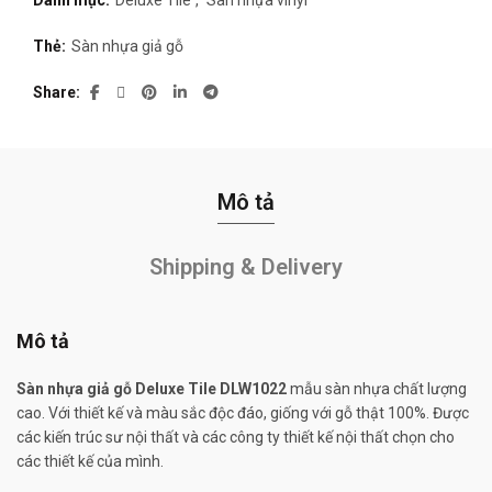
Danh mục:
Deluxe Tile
,
Sàn nhựa vinyl
Thẻ:
Sàn nhựa giả gỗ
Share
Mô tả
Shipping & Delivery
Mô tả
Sàn nhựa giả gỗ Deluxe Tile DLW1022
mẫu sàn nhựa chất lượng
cao. Với thiết kế và màu sắc độc đáo, giống với gỗ thật 100%. Được
các kiến trúc sư nội thất và các công ty thiết kế nội thất chọn cho
các thiết kế của mình.