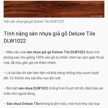
Ván sàn nhựa giả gỗ Deluxe Tile DLW1022
Tính năng sàn nhựa giả gỗ Deluxe Tile
DLW1022
– Màu sắc của
sàn nhựa giả gỗ Deluxe Tile DLW1022
được mô
phỏng sao cho giống 100% sàn gỗ tự nhiên. Đem lại cảm giác thoải
mái, dễ chịu gần gũi với thiên nhiên.
– Là vật liệu lót sàn tiên tiến với khả năng chống chịu nước tuyệt
đối. Có thể lót cho các khu vực ẩm ướt.
– Bề mặt
sàn nhựa DLW1022
chống trơn trượt rất tốt, đảm bảo an
toàn cho người dùng.
–
Sàn nhựa Deluxe Tile
không bị ẩm mốc, mối mọt như các loại