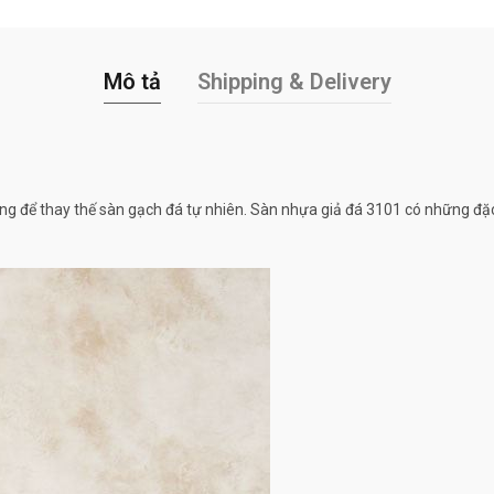
Mô tả
Shipping & Delivery
 dùng để thay thế sàn gạch đá tự nhiên. Sàn nhựa giả đá 3101 có những đ