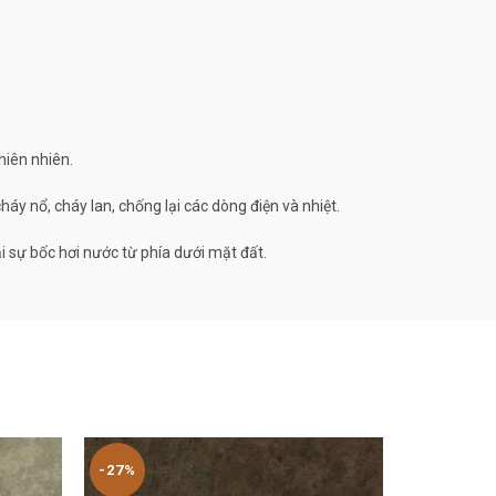
hiên nhiên.
háy nổ, cháy lan, chống lại các dòng điện và nhiệt.
 sự bốc hơi nước từ phía dưới mặt đất.
-27%
-27%