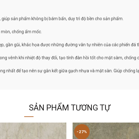
t, giúp sản phẩm không bị bám bẩn, duy trì độ bền cho sản phẩm.
mài mòn, chống ẩm mốc.
ẹp, gần gũi, khắc họa được những đường vân tự nhiên của các phiến đá t
cong vênh khi nhiệt độ thay đổi, tạo tính đàn hồi tốt cho mặt sàm, chống c
ng nhất để tạo nên sự gắn kết giữa gạch nhựa và mặt sàn. Giúp chống lại
SẢN PHẨM TƯƠNG TỰ
-27%