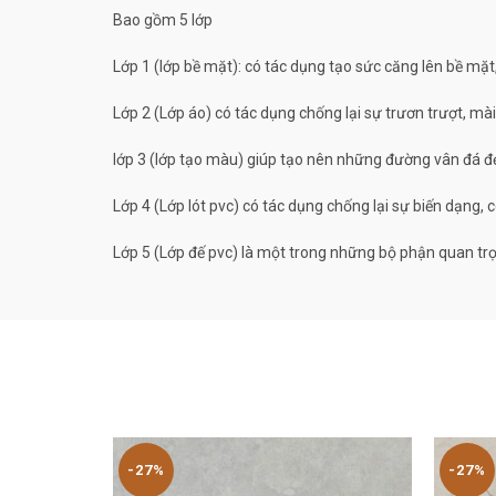
Bao gồm 5 lớp
Lớp 1 (lớp bề mặt): có tác dụng tạo sức căng lên bề mặ
Lớp 2 (Lớp áo) có tác dụng chống lại sự trươn trượt, 
lớp 3 (lớp tạo màu) giúp tạo nên những đường vân đá đ
Lớp 4 (Lớp lót pvc) có tác dụng chống lại sự biến dạng, 
Lớp 5 (Lớp đế pvc) là một trong những bộ phận quan trọ
-27%
-27%