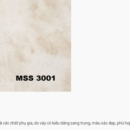
 các chất phụ gia, do vậy có kiểu dáng sang trọng, màu sắc đẹp, phù hợp