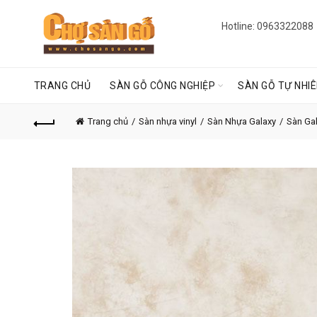
Hotline: 0963322088
TRANG CHỦ
SÀN GỖ CÔNG NGHIỆP
SÀN GỖ TỰ NHI
Trang chủ
Sàn nhựa vinyl
Sàn Nhựa Galaxy
Sàn Gal