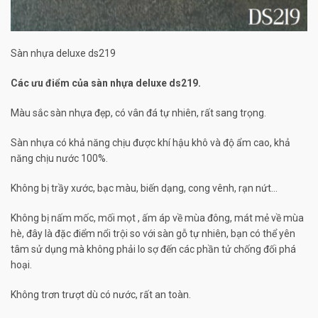
Sàn nhựa deluxe ds219
Các ưu điểm của sàn nhựa deluxe ds219.
Màu sắc sàn nhựa đẹp, có vân đá tự nhiên, rất sang trọng.
Sàn nhựa có khả năng chịu được khí hậu khô và độ ẩm cao, khả
năng chịu nước 100%.
Không bị trầy xước, bạc màu, biến dạng, cong vênh, rạn nứt…
Không bị nấm mốc, mối mọt , ấm áp về mùa đông, mát mẻ về mùa
hè, đây là đặc điểm nổi trội so với sàn gỗ tự nhiên, bạn có thể yên
tâm sử dụng mà không phải lo sợ đến các phần tử chống đối phá
hoại.
Không trơn trượt dù có nước, rất an toàn.