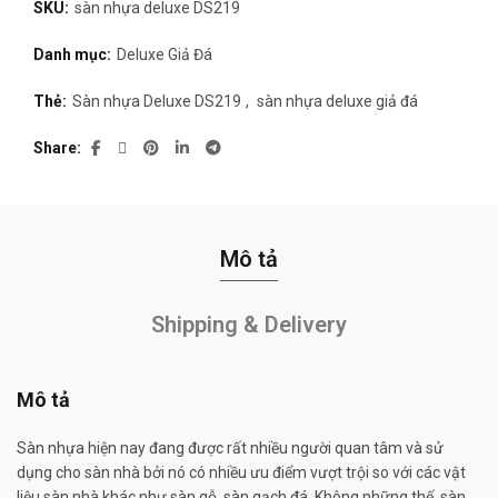
SKU:
sàn nhựa deluxe DS219
Danh mục:
Deluxe Giả Đá
Thẻ:
Sàn nhựa Deluxe DS219
,
sàn nhựa deluxe giả đá
Share
Mô tả
Shipping & Delivery
Mô tả
Sàn nhựa hiện nay đang được rất nhiều người quan tâm và sử
dụng cho sàn nhà bởi nó có nhiều ưu điểm vượt trội so với các vật
liệu sàn nhà khác như sàn gỗ, sàn gạch đá. Không những thế, sàn