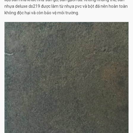
nhựa deluxe ds219 được làm từ nhựa pvc và bột đá nên hoàn toàn
không độc hại và còn bảo vệ môi trường.