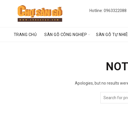
Hotline: 0963322088
TRANG CHỦ
SÀN GỖ CÔNG NGHIỆP
SÀN GỖ TỰ NHI
NOT
Apologies, but no results were