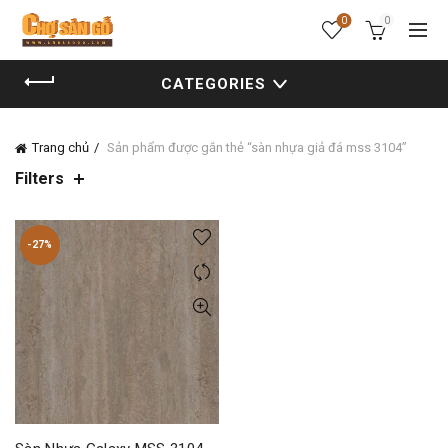
0
0
CATEGORIES
Trang chủ
Sản phẩm được gắn thẻ “sàn nhựa giả đá mss 3104”
Filters
-27%