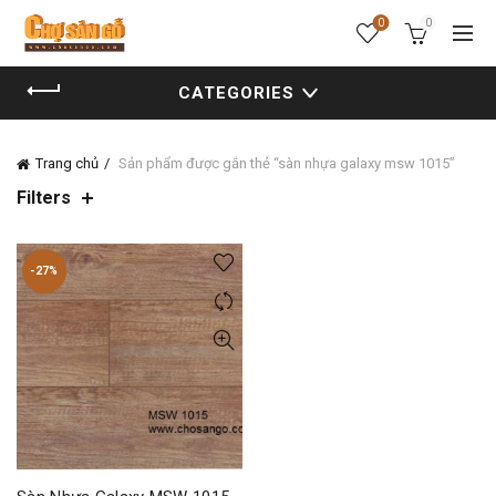
0
0
CATEGORIES
Trang chủ
Sản phẩm được gắn thẻ “sàn nhựa galaxy msw 1015”
Filters
-27%