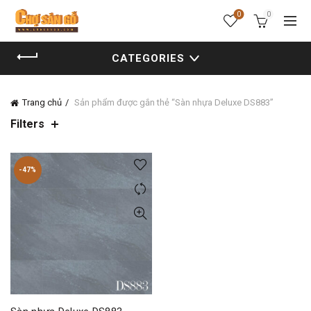
0
0
CATEGORIES
Trang chủ
Sản phẩm được gắn thẻ “Sàn nhựa Deluxe DS883”
Filters
-47%