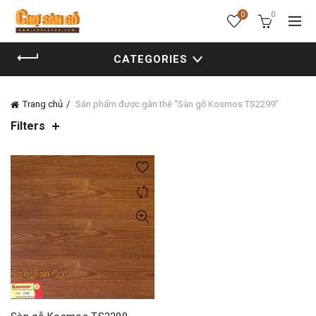
0
0
CATEGORIES
Trang chủ
Sản phẩm được gắn thẻ “Sàn gỗ Kosmos TS2299”
Filters