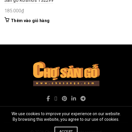
Sàn gỗ Kosmos TS2299
185.000
₫
Thêm vào giỏ hàng
We use cookies to improve your experience on our website.
By browsing this website, you agree to our use of cookies.
© 2026
Chợ Sàn gỗ
. All rights reserved
ACCEPT