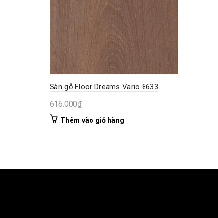
Sàn gỗ Floor Dreams Vario 8633
616.000
₫
Thêm vào giỏ hàng