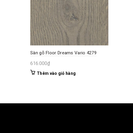
Sàn gỗ Floor Dreams Vario 4279
616.000
₫
Thêm vào giỏ hàng