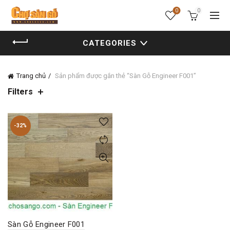
0
0
CATEGORIES
Trang chủ
Sản phẩm được gắn thẻ “Sàn Gỗ Engineer F001”
Filters
-32%
Sàn Gỗ Engineer F001