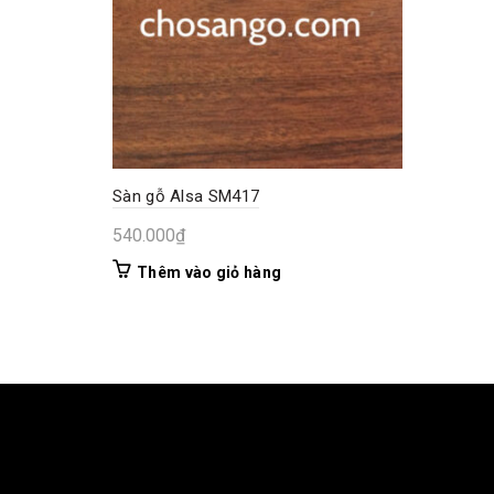
Sàn gỗ Alsa SM417
540.000
₫
Thêm vào giỏ hàng