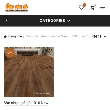
0
0
CATEGORIES
Filters
Trang chủ
Sản phẩm được gắn thẻ “san go 1010 new”
-29%
Sàn nhựa giả gỗ 1010 New