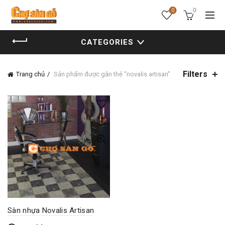
0
0
CATEGORIES
Filters
Trang chủ
Sản phẩm được gắn thẻ “novalis artisan”
Sàn nhựa Novalis Artisan