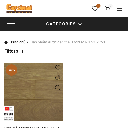
0
0
CATEGORIES
Trang chủ
Sản phẩm được gắn thẻ “Morser MS 501-12-1”
Filters
-30%