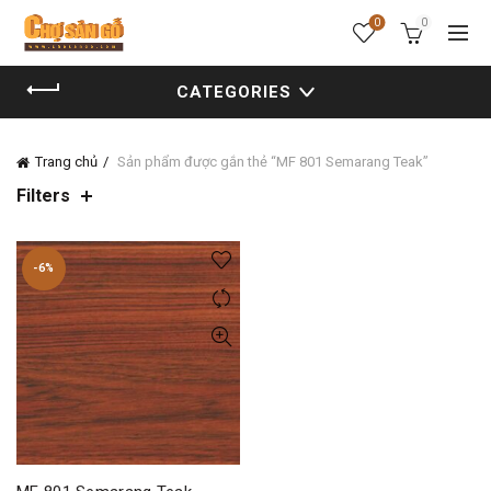
0
0
CATEGORIES
Trang chủ
Sản phẩm được gắn thẻ “MF 801 Semarang Teak”
Filters
-6%