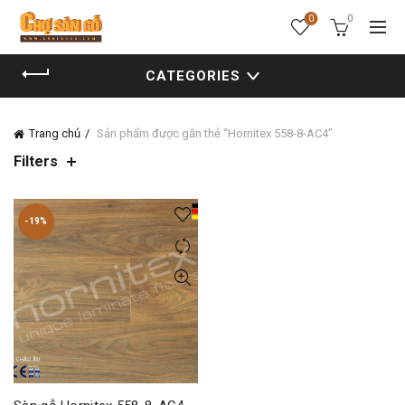
0
0
CATEGORIES
Trang chủ
Sản phẩm được gắn thẻ “Hornitex 558-8-AC4”
Filters
-19%