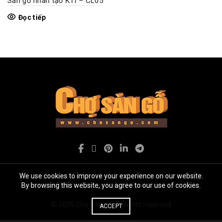
Sàn gỗ nhân tạo KTI – CL05
Đọc tiếp
We use cookies to improve your experience on our website.
By browsing this website, you agree to our use of cookies.
© 2026
Chợ Sàn gỗ
. All rights reserved
ACCEPT