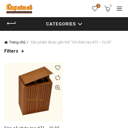
0
0
CATEGORIES
Trang chủ
Sản phẩm được gắn thẻ “Gỗ nhân tạo KTI – CL05”
Filters