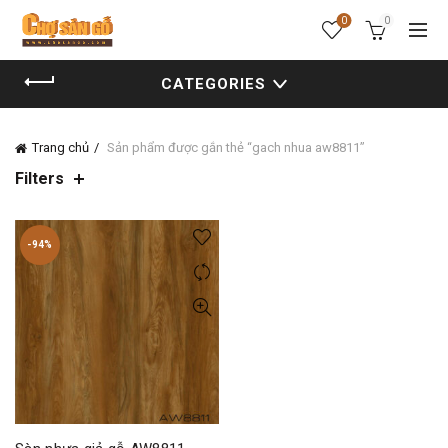
0
0
CATEGORIES
Trang chủ
Sản phẩm được gắn thẻ “gach nhua aw8811”
Filters
-94%