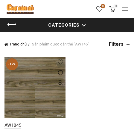
0
0
CATEGORIES
Filters
Trang chủ
Sản phẩm được gắn thẻ “AW145”
-12%
AW1045