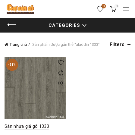
0
0
CATEGORIES
Filters
Trang chủ
Sản phẩm được gắn thẻ “aladdin 1333”
-51%
Sàn nhựa giả gỗ 1333