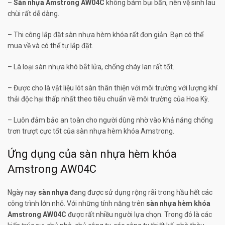
–
Sàn nhựa Amstrong AW04C
không bám bụi bẩn, nên vệ sinh lau
chùi rất dễ dàng.
– Thi công lắp đặt sàn nhựa hèm khóa rất đơn giản. Bạn có thể
mua về và có thể tự lắp đặt.
– Là loại sàn nhựa khó bắt lửa, chống cháy lan rất tốt.
– Được cho là vật liệu lót sàn thân thiện với môi trường với lượng khí
thải độc hại thấp nhất theo tiêu chuẩn về môi trường của Hoa Kỳ.
– Luôn đảm bảo an toàn cho người dùng nhờ vào khả năng chống
trơn trượt cực tốt của sàn nhựa hèm khóa Amstrong.
Ứng dụng của sàn nhựa hèm khóa
Amstrong AW04C
Ngày nay
sàn nhựa
đang được sử dụng rộng rãi trong hầu hết các
công trình lớn nhỏ. Với những tính năng trên
sàn nhựa hèm khóa
Amstrong AW04C
được rất nhiều người lựa chọn. Trong đó là các