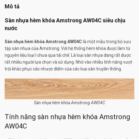
Mô tả
Sàn nhựa hèm khóa Amstrong AW04C siêu chịu
nước
Sàn nhựa hèm khóa Amstrong AW04C
là một mẫu trong bộ sưu
tập sàn nhựa của Amstrong. Với hệ thống hèm khóa được làm từ
nguyên liệu loại I chưa qua tái chế. Là loại sàn nhựa đang rất được
rất nhiều người lựa chọn và sử dụng. Nhờ vào nhiều tính năng vượt
trội khắc phục các nhược điểm của các loại sàn truyền thống.
Sàn nhựa hèm khóa Amstrong AW04C
Tính năng sàn nhựa hèm khóa Amstrong
AW04C