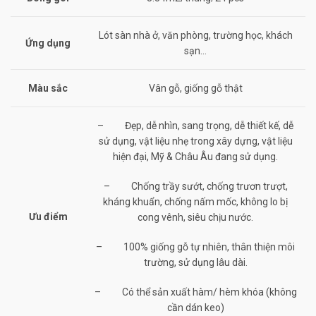
Lót sàn nhà ở, văn phòng, trường học, khách
Ứng dụng
sạn…
Màu sắc
Vân gỗ, giống gỗ thật
– Đẹp, dễ nhìn, sang trọng, dễ thiết kế, dễ
sử dụng, vật liệu nhẹ trong xây dựng, vật liệu
hiện đại, Mỹ & Châu Âu đang sử dụng.
– Chống trầy sướt, chống trươn trượt,
kháng khuẩn, chống nấm mốc, không lo bị
Ưu điểm
cong vênh, siêu chịu nước.
– 100% giống gỗ tự nhiên, thân thiện môi
trường, sử dụng lâu dài.
– Có thể sản xuất hàm/ hèm khóa (không
cần dán keo)