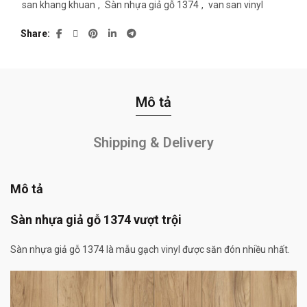
san khang khuan
,
Sàn nhựa giả gỗ 1374
,
van san vinyl
Share
Mô tả
Shipping & Delivery
Mô tả
Sàn nhựa giả gỗ 1374 vượt trội
Sàn nhựa giả gỗ 1374 là mẫu gạch vinyl được săn đón nhiều nhất.