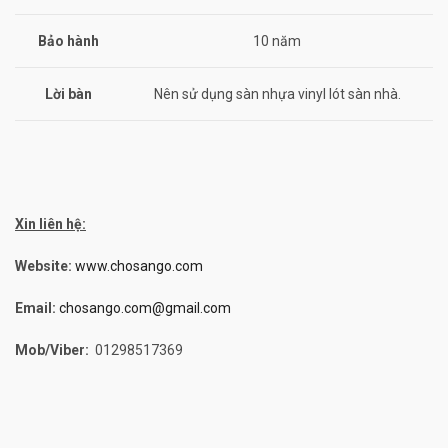
Bảo hành
10 năm
Lời bàn
Nên sử dụng sàn nhựa vinyl lót sàn nhà.
Xin liên hệ:
Website:
www.chosango.com
Email:
chosango.com@gmail.com
Mob/Viber:
01298517369