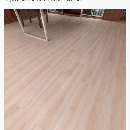
truyền thống như sàn gỗ, sàn đá, gạch men,…