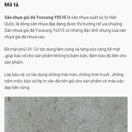
Mô tả
Sàn nhựa giả đá Yousung YS515
là sàn nhựa xuất xứ từ Hàn
Quốc, là dòng sàn nhựa đẹp đang được thị trường rất ưa chuộng.
Sàn nhưa giả đá Yousung Ys515 có những đặc tính chung của sàn
nhựa giả đá nhưa sau:
Bề mặt phủ UV: Có tác dụng làm cứng và tăng sức căng bề mặt
,giúp bảo vệ cho sản phẩm không bị bám bẩn, đảm bảo độ bền cho
sản phẩm.
Lớp bảo vệ: có tác dụng chống mài mòn, chống trơn trượt , chống
nấm mốc, bảo vệ lớp in vân đá nên giữ cho sản phẩm có màu sắc
đẹp bền vững.