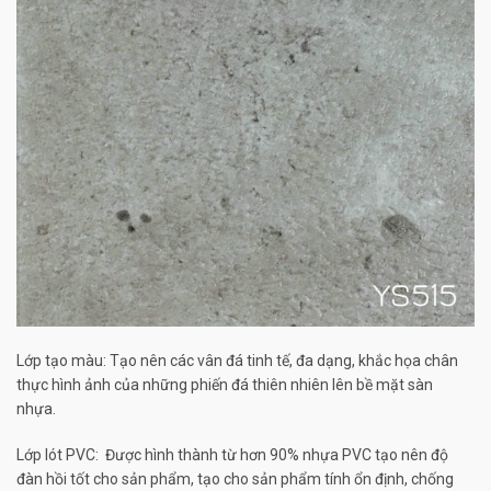
Lớp tạo màu: Tạo nên các vân đá tinh tế, đa dạng, khắc họa chân
thực hình ảnh của những phiến đá thiên nhiên lên bề mặt sàn
nhựa.
Lớp lót PVC: Được hình thành từ hơn 90% nhựa PVC tạo nên độ
đàn hồi tốt cho sản phẩm, tạo cho sản phẩm tính ổn định, chống