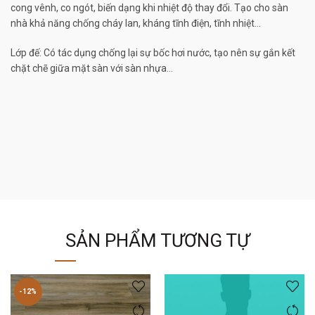
cong vênh, co ngót, biến dạng khi nhiệt độ thay đổi. Tạo cho sàn
nhà khả năng chống cháy lan, kháng tĩnh điện, tĩnh nhiệt…
Lớp đế: Có tác dụng chống lại sự bốc hơi nước, tạo nên sự gắn kết
chặt chẽ giữa mặt sàn với sàn nhựa…
SẢN PHẨM TƯƠNG TỰ
-12%