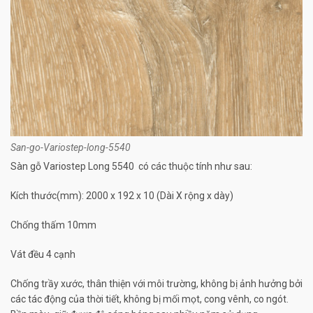
San-go-Variostep-long-5540
Sàn gỗ Variostep Long 5540 có các thuộc tính như sau:
Kích thước(mm): 2000 x 192 x 10 (Dài X rộng x dày)
Chống thấm 10mm
Vát đều 4 cạnh
Chống trầy xước, thân thiện với môi trường, không bị ảnh hưởng bởi
các tác động của thời tiết, không bị mối mọt, cong vênh, co ngót.