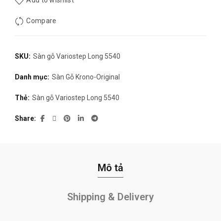
Add to wishlist
Compare
SKU:
Sàn gỗ Variostep Long 5540
Danh mục:
Sàn Gỗ Krono-Original
Thẻ:
Sàn gỗ Variostep Long 5540
Share
Mô tả
Shipping & Delivery