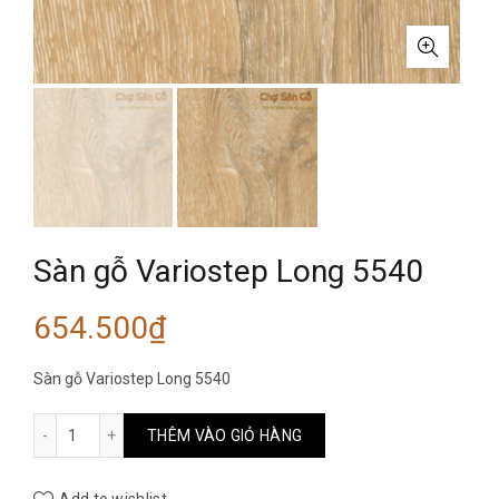
Sàn gỗ Variostep Long 5540
654.500
₫
Sàn gỗ Variostep Long 5540
Sàn gỗ Variostep Long 5540 số lượng
THÊM VÀO GIỎ HÀNG