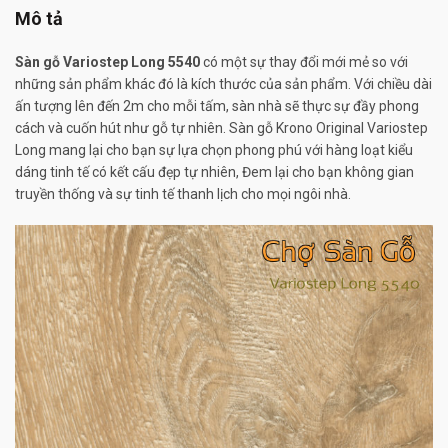
Mô tả
Sàn gỗ
Variostep Long 5540
có một sự thay đổi mới mẻ so với
những sản phẩm khác đó là kích thước của sản phẩm. Với chiều dài
ấn tượng lên đến 2m cho mỗi tấm, sàn nhà sẽ thực sự đầy phong
cách và cuốn hút như gỗ tự nhiên. Sàn gỗ Krono Original Variostep
Long mang lại cho bạn sự lựa chọn phong phú với hàng loạt kiểu
dáng tinh tế có kết cấu đẹp tự nhiên, Đem lại cho bạn không gian
truyền thống và sự tinh tế thanh lịch cho mọi ngôi nhà.