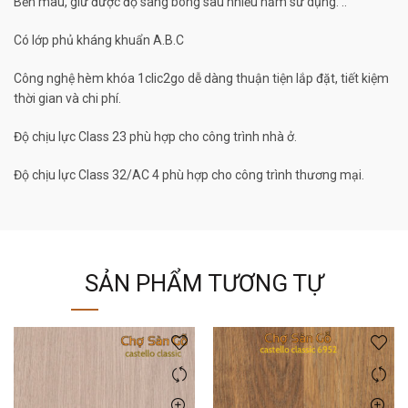
Bền màu, giữ được độ sáng bóng sau nhiều năm sử dụng. ..
Có lớp phủ kháng khuẩn A.B.C
Công nghệ hèm khóa 1clic2go dễ dàng thuận tiện lắp đặt, tiết kiệm
thời gian và chi phí.
Độ chịu lực Class 23 phù hợp cho công trình nhà ở.
Độ chịu lực Class 32/AC 4 phù hợp cho công trình thương mại.
SẢN PHẨM TƯƠNG TỰ