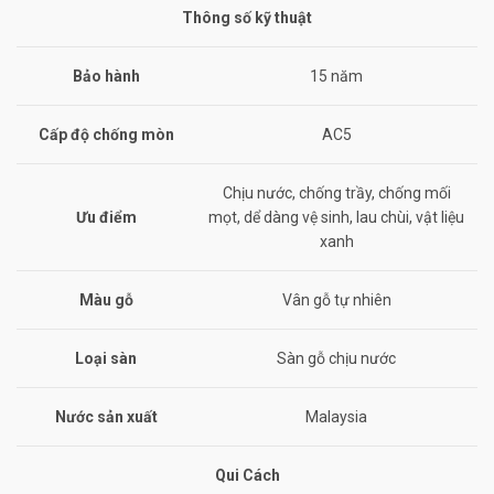
Thông số kỹ thuật
Bảo hành
15 năm
Cấp độ chống mòn
AC5
Chịu nước, chống trầy, chống mối
Ưu điểm
mọt, dể dàng vệ sinh, lau chùi, vật liệu
xanh
Màu gỗ
Vân gỗ tự nhiên
Loại sàn
Sàn gỗ chịu nước
Nước sản xuất
Malaysia
Qui Cách