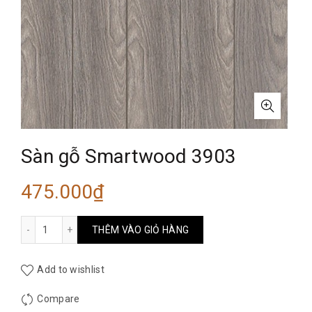
Sàn gỗ Smartwood 3903
475.000
₫
Sàn gỗ Smartwood 3903 số lượng
THÊM VÀO GIỎ HÀNG
Add to wishlist
Compare