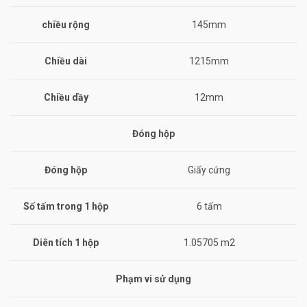
chiều rộng
145mm
Chiều dài
1215mm
Chiều dầy
12mm
Đóng hộp
Đóng hộp
Giấy cứng
Số tấm trong 1 hộp
6 tấm
Diên tích 1 hộp
1.05705 m2
Phạm vi sử dụng