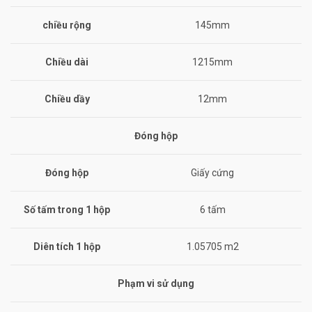
chiều rộng
145mm
Chiều dài
1215mm
Chiều dầy
12mm
Đóng hộp
Đóng hộp
Giấy cứng
Số tấm trong 1 hộp
6 tấm
Diên tích 1 hộp
1.05705 m2
Phạm vi sử dụng