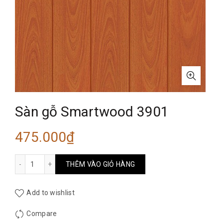
Sàn gỗ Smartwood 3901
475.000
₫
Sàn gỗ Smartwood 3901 số lượng
THÊM VÀO GIỎ HÀNG
Add to wishlist
Compare