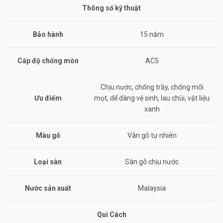
Thông số kỹ thuật
Bảo hành
15 năm
Cấp độ chống mòn
AC5
Chịu nước, chống trầy, chống mối
Ưu điểm
mọt, dể dàng vệ sinh, lau chùi, vật liệu
xanh
Màu gỗ
Vân gỗ tự nhiên
Loại sàn
Sàn gỗ chịu nước
Nước sản xuất
Malaysia
Qui Cách