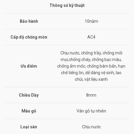
Thông số kỹ thuật
Bảo hành
10năm
Cấp độ chống mòn
AC4
Chịu nước, chống trầy, chống mối
mọi,chống cháy, chống bạc màu,
Ưu điểm
chống ẩm mốc, chống bám bẩn, hạn
chế tiếng ồn, dể dàng vệ sinh, lao
chùi, vật liệu xanh
Chiều Dầy
8mm
Màu gỗ
Vân gỗ tự nhiên
Loại sàn
Chịu nước