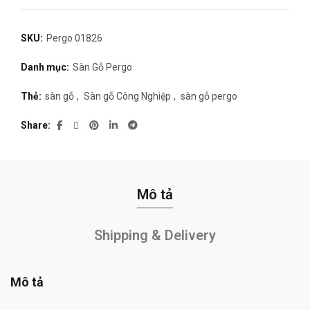
SKU:
Pergo 01826
Danh mục:
Sàn Gỗ Pergo
Thẻ:
sàn gỗ
,
Sàn gỗ Công Nghiệp
,
sàn gỗ pergo
Share
Mô tả
Shipping & Delivery
Mô tả