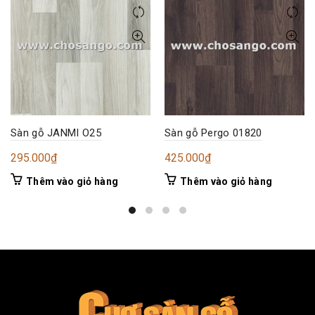
Sàn gỗ JANMI O25
Sàn gỗ Pergo 01820
295.000
₫
425.000
₫
Thêm vào giỏ hàng
Thêm vào giỏ hàng