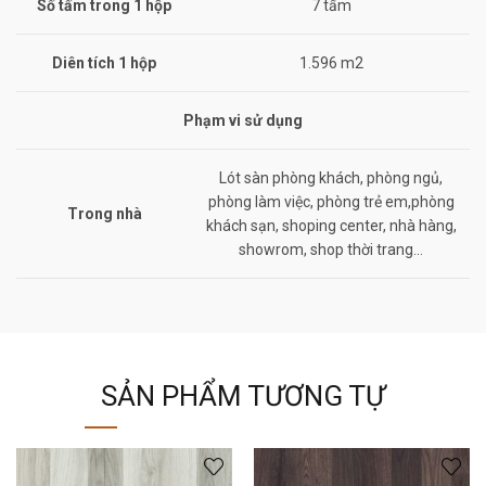
Số tấm trong 1 hộp
7 tấm
Diên tích 1 hộp
1.596 m2
Phạm vi sử dụng
Lót sàn phòng khách, phòng ngủ,
phòng làm việc, phòng trẻ em,phòng
Trong nhà
khách sạn, shoping center, nhà hàng,
showrom, shop thời trang…
SẢN PHẨM TƯƠNG TỰ