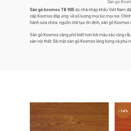
San-go-Kos
Sàn gỗ kosmos
TB 905
do nhà nhập khẩu Viêt Nam đặt
cấp Kosmos đáp ứng về số lượng mọi lúc mọi nơi. Chính
hành sửa chữa. nguồn chế tạo ổn định, sàn gỗ Kosmos đư
Sàn gỗ Kosmos càng phổ biết hơn bởi màu sắc rộng rãi,
sàn nội thất. Bề mặt sàn gỗ Kosmos láng bóng và phủ mé
-14%