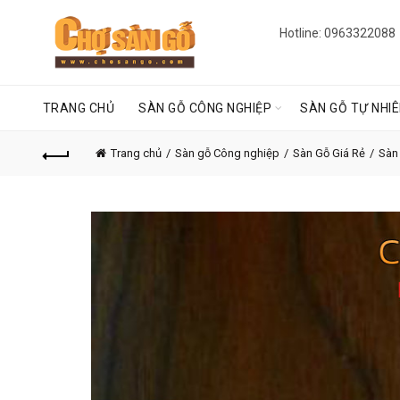
Hotline: 0963322088
TRANG CHỦ
SÀN GỖ CÔNG NGHIỆP
SÀN GỖ TỰ NHI
Trang chủ
Sàn gỗ Công nghiệp
Sàn Gỗ Giá Rẻ
Sàn