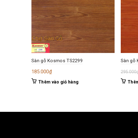
Sàn gỗ Kosmos TS2299
Sàn gỗ
185.000
₫
295.000
Thêm vào giỏ hàng
Thêm