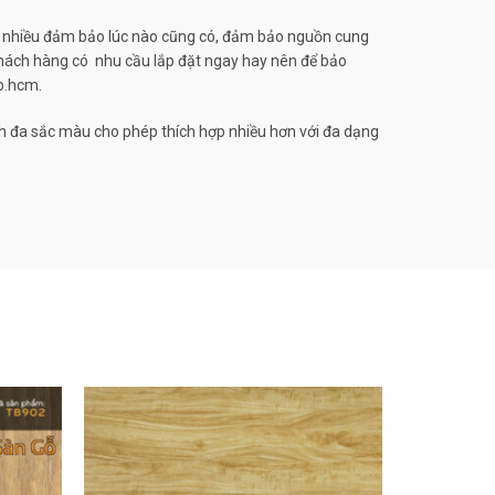
o nhiều đảm bảo lúc nào cũng có, đảm bảo nguồn cung
khách hàng có nhu cầu lắp đặt ngay hay nên để bảo
Tp.hcm.
h đa sắc màu cho phép thích hợp nhiều hơn với đa dạng