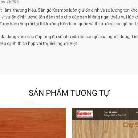
mos-TB905
 làm thương hiệu. Sàn gỗ Kosmos luôn giữ ổn định về số lượng tồn kh
 vì sự ổn định lượng tồn đảm bảo cho các bạn không ngại thiếu hụt lúc 
ợc bán rộng rãi tại thị trường trên toàn quốc và thị trường sàn gỗ tại 
 đa dạng vân màu đáp ứng đa số nhu cầu lót sàn gỗ của người dùng, Tín
p cạnh thích hợp với thị hiếu người Việt
SẢN PHẨM TƯƠNG TỰ