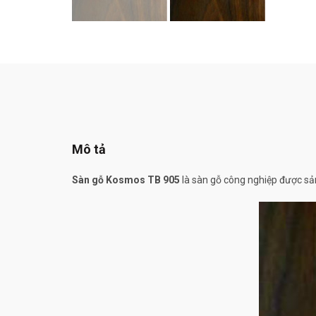
Mô tả
Sàn gỗ Kosmos TB 905
là sàn gỗ công nghiệp được sản 