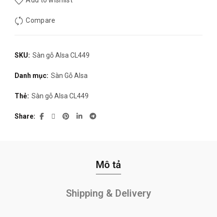
Add to wishlist
Compare
SKU:
Sàn gỗ Alsa CL449
Danh mục:
Sàn Gỗ Alsa
Thẻ:
Sàn gỗ Alsa CL449
Share
Mô tả
Shipping & Delivery