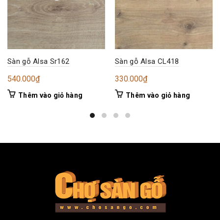
Sàn gỗ Alsa Sr162
Sàn gỗ Alsa CL418
540.000
₫
330.000
₫
Thêm vào giỏ hàng
Thêm vào giỏ hàng