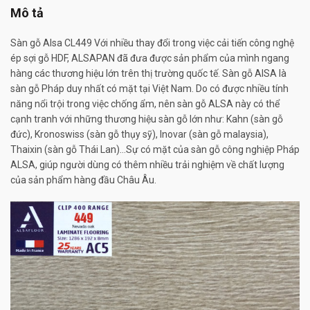
Mô tả
Sàn gỗ Alsa CL449 Với nhiều thay đổi trong việc cải tiến công nghệ
ép sợi gỗ HDF, ALSAPAN đã đưa được sản phẩm của mình ngang
hàng các thương hiệu lớn trên thị trường quốc tế. Sàn gỗ AlSA là
sàn gỗ Pháp duy nhất có mặt tại Việt Nam. Do có được nhiều tính
năng nổi trội trong việc chống ẩm, nên sàn gỗ ALSA này có thể
cạnh tranh với những thương hiệu sàn gỗ lớn như: Kahn (sàn gỗ
đức), Kronoswiss (sàn gỗ thụy sỹ), Inovar (sàn gỗ malaysia),
Thaixin (sàn gỗ Thái Lan)…Sự có mặt của sàn gỗ công nghiệp Pháp
ALSA, giúp người dùng có thêm nhiều trải nghiệm về chất lượng
của sản phẩm hàng đầu Châu Âu.