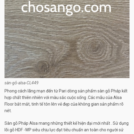
sàn-gỗ-alsa-CL449
Phong cách lãng mạn đến từ Pari dòng sản phẩm sàn gỗ Pháp kết
hợp chất thiên nhiên với màu sắc cuộc sống .Các mẫu của Alsa
Floor bắt mắt, tinh tế tôn lên vẻ đẹp của không gian sản phẩm rõ
nét.
Sàn gỗ Pháp Alsa mang những thiết kế hiện đại mới nhất . Sử dụng
lõi gỗ HDF -WP siêu chịu lực đạt tiêu chuẩn an toàn cho người sử