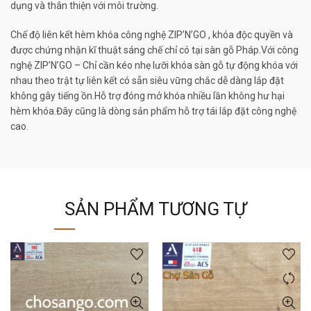
dụng và thân thiện với môi trường.
Chế độ liên kết hèm khóa công nghệ ZIP’N’GO , khóa độc quyền và
được chứng nhận kĩ thuật sáng chế chỉ có tại sàn gỗ Pháp.Với công
nghệ ZIP’N’GO – Chỉ cần kéo nhẹ lưỡi khóa sàn gỗ tự động khóa với
nhau theo trật tự liên kết có sẵn siêu vững chắc dễ dàng lắp đặt
không gây tiếng ồn.Hỗ trợ đóng mở khóa nhiều lần không hư hại
hèm khóa.Đây cũng là dòng sản phẩm hỗ trợ tái lắp đặt công nghệ
cao.
SẢN PHẨM TƯƠNG TỰ